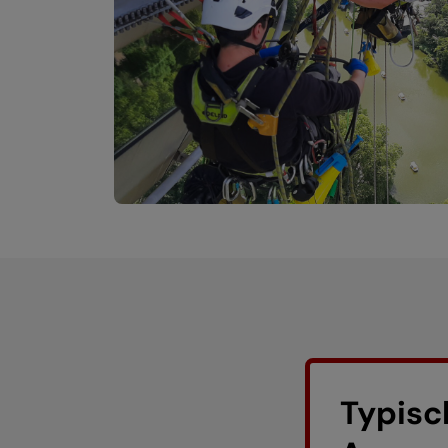
Typisc