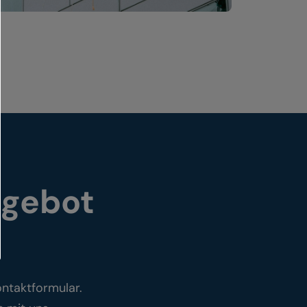
ngebot
ontaktformular.