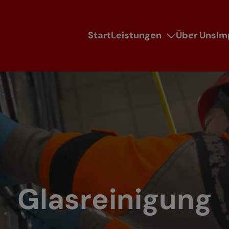
Start
Leistungen
Über Uns
Im
Glasreinigung