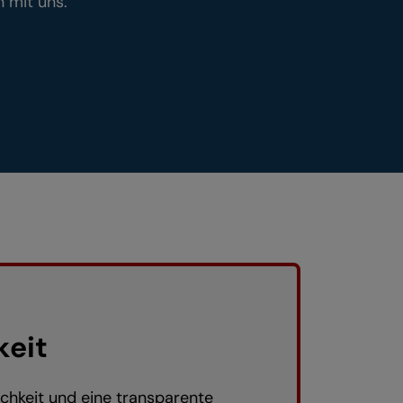
 mit uns.
keit
lichkeit und eine transparente