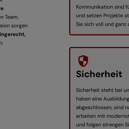
Kommunikation sind fü
le
und setzen Projekte st
en Team,
Sie sich voll und ganz
ssion sorgen
ingerecht,
n.
Sicherheit
Sicherheit steht bei un
haben eine Ausbildung
abgeschlossen, sind na
arbeiten mit modernst
und folgen strengen S