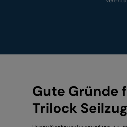
Vereinba
Gute Gründe f
Trilock Seilzu
Unsere Kunden vertrauen auf uns, weil w