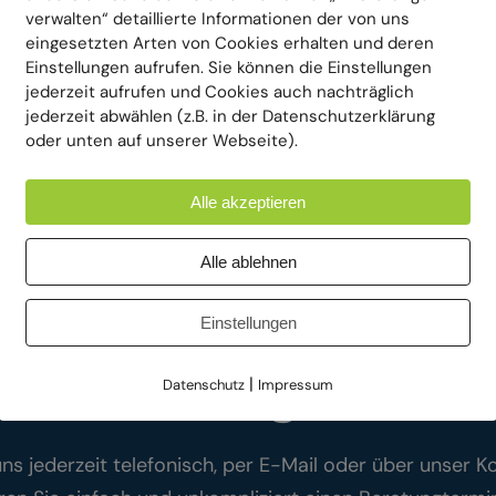
verwalten“ detaillierte Informationen der von uns
eingesetzten Arten von Cookies erhalten und deren
Einstellungen aufrufen. Sie können die Einstellungen
jederzeit aufrufen und Cookies auch nachträglich
jederzeit abwählen (z.B. in der Datenschutzerklärung
oder unten auf unserer Webseite).
Alle akzeptieren
Alle ablehnen
 unverbindliches A
Einstellungen
anfragen
|
Datenschutz
Impressum
uns jederzeit telefonisch, per E-Mail oder über unser K