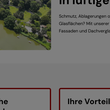
in luftig
Schmutz, Ablagerungen o
Glasflächen? Mit unserer 
Fassaden und Dachvergla
he
Ihre Vortei