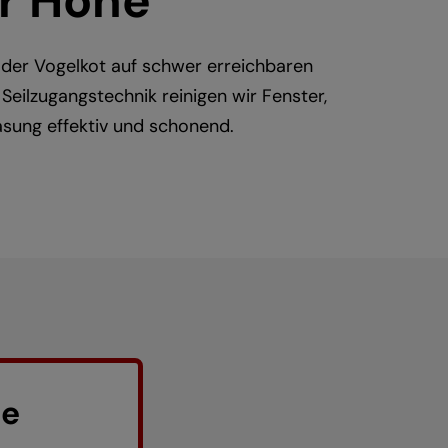
er Höhe
der Vogelkot auf schwer erreichbaren
Seilzugangstechnik reinigen wir Fenster,
sung effektiv und schonend.
le